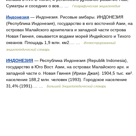
Суматры и соседних о вов… …
Географическая энциклопедия
Индонезия
— Индонезия. Рисовые амбары. ИНДОНЕЗИЯ
(Республика Индонезия), государство в юго восточной Азии, на
островах Малайского архипелага и западной части острова
Новая Гвинея, омывается водами морей Индийского и Тихого
океанов. Площадь 1,9 млн. км2.… …
Иллюстрированный
энциклопедический словарь
ИНДОНЕЗИЯ
— Республика Индонезия (Republik Indonesia),
государство в Юго Вост. Азии, на островах Малайского арх. и
западной части о. Новая Гвинея (Ириан Джая). 1904,5 тыс. км².
население 188,2 млн. человек (1993). Городское население
31,4% (1991).… …
Большой Энциклопедический словарь