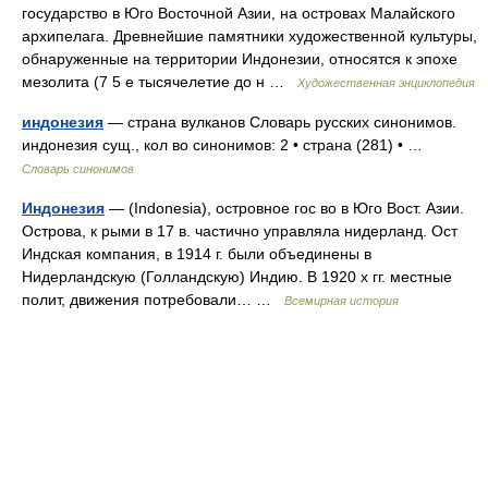
государство в Юго Восточной Азии, на островах Малайского
архипелага. Древнейшие памятники художественной культуры,
обнаруженные на территории Индонезии, относятся к эпохе
мезолита (7 5 е тысячелетие до н …
Художественная энциклопедия
индонезия
— страна вулканов Словарь русских синонимов.
индонезия сущ., кол во синонимов: 2 • страна (281) • …
Словарь синонимов
Индонезия
— (Indonesia), островное гос во в Юго Вост. Азии.
Острова, к рыми в 17 в. частично управляла нидерланд. Ост
Индская компания, в 1914 г. были объединены в
Нидерландскую (Голландскую) Индию. В 1920 х гг. местные
полит, движения потребовали… …
Всемирная история