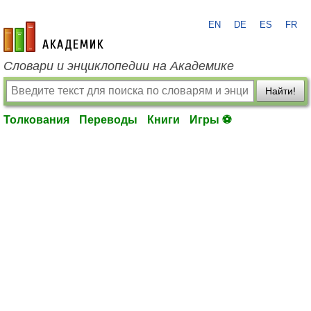
EN
DE
ES
FR
academic.ru
Словари и энциклопедии на Академике
Найти!
Толкования
Переводы
Книги
Игры ⚽