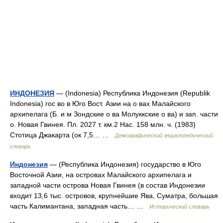
ИНДОНЕЗИЯ
— (Indonesia) Республика Индонезия (Republik
Indonesia) гос во в Юго Вост. Азии на о вах Малайского
архипелага (Б. и м Зондские о ва Молуккские о ва) и зап. части
о. Новая Гвинея. Пл. 2027 т. км.2 Нас. 158 млн. ч. (1983)
Стотица Джакарта (ок 7,5… …
Демографический энциклопедический
словарь
Индонезия
— (Республика Индонезия) государство в Юго
Восточной Азии, на островах Малайского архипелага и
западной части острова Новая Гвинея (в состав Индонезии
входит 13,6 тыс. островов, крупнейшие Ява, Суматра, большая
часть Калимантана, западная часть… …
Исторический словарь