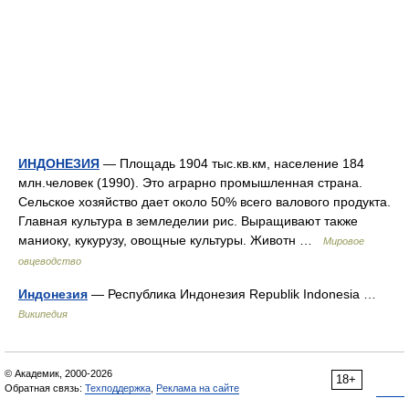
ИНДОНЕЗИЯ
— Площадь 1904 тыс.кв.км, население 184
млн.человек (1990). Это аграрно промышленная страна.
Сельское хозяйство дает около 50% всего валового продукта.
Главная культура в земледелии рис. Выращивают также
маниоку, кукурузу, овощные культуры. Животн …
Мировое
овцеводство
Индонезия
— Республика Индонезия Republik Indonesia …
Википедия
© Академик, 2000-2026
18+
Обратная связь:
Техподдержка
,
Реклама на сайте