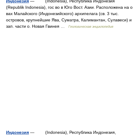
Индонезия
— (Indonesia), Республика Индонезия
(Republik Indonesia), гос во в Юго Вост. Азии. Расположена на о
вах Малайского (Индонезийского) архипелага (св. 3 тыс.
островов, крупнейшие Ява, Суматра, Калимантан, Сулавеси) и
зап. части о. Новая Гвинея …
Геологическая энциклопедия
Индонезия
— (Indonesia), Республика Индонезия,