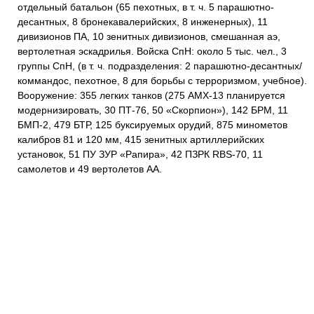
отдельный батальон (65 пехотных, в т. ч. 5 парашютно-
десантных, 8 бронекавалерийских, 8 инженерных), 11
дивизионов ПА, 10 зенитных дивизионов, смешанная аэ,
вертолетная эскадрилья. Войска СпН: около 5 тыс. чел., 3
группы СпН, (в т. ч. подразделения: 2 парашютно-десантных/
коммандос, пехотное, 8 для борьбы с терроризмом, учебное).
Вооружение: 355 легких танков (275 АМХ-13 планируется
модернизировать, 30 ПТ-76, 50 «Скорпион»), 142 БРМ, 11
БМП-2, 479 БТР, 125 буксируемых орудий, 875 минометов
калибров 81 и 120 мм, 415 зенитных артиллерийских
установок, 51 ПУ ЗУР «Рапира», 42 ПЗРК RBS-70, 11
самолетов и 49 вертолетов АА.