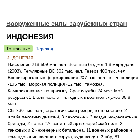
Вооруженные силы зарубежных стран
ИНДОНЕЗИЯ
Толкование
Перевод
ИНДОНЕЗИЯ
Население 218,509 млн чел. Военный бюджет 1,8 млрд долл.
(2003). Регулярные ВС 302 тыс. чел. Резерв 400 тыс. чел.
Военизированные формирования 207 тыс. чел., в т. ч. полиция
-195 тыс., морская полиция -12 тыс., таможня.
Комплектование: по призыву. Срок службы 24 мес. Моб.
ресурсы 61,1 млн чел., в т. ч. годных к военной службе 35,8
млн.
СВ: 230 тыс. чел., стратегический резерв, в его составе: 2
штаба пехотных дивизий, 3 пехотные и 3 воздушно-десантные
бригады, 2 полка ПА, зенитный артиллерийский полк, 2
танковых и 2 инженерных батальона, 11 военных районов и
командование военного округа, куда входят: 2 пбр, 81